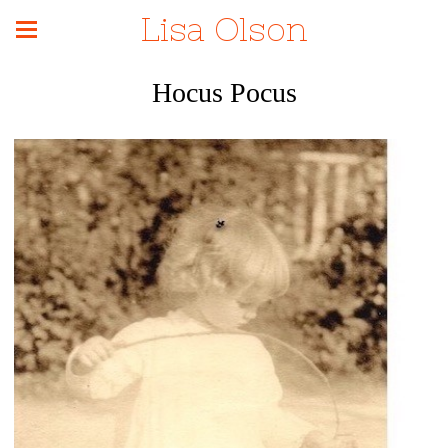
Lisa Olson
Hocus Pocus