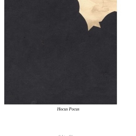
Hocus Pocus